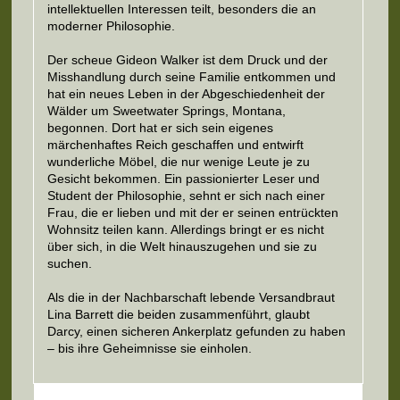
intellektuellen Interessen teilt, besonders die an
moderner Philosophie.
Der scheue Gideon Walker ist dem Druck und der
Misshandlung durch seine Familie entkommen und
hat ein neues Leben in der Abgeschiedenheit der
Wälder um Sweetwater Springs, Montana,
begonnen. Dort hat er sich sein eigenes
märchenhaftes Reich geschaffen und entwirft
wunderliche Möbel, die nur wenige Leute je zu
Gesicht bekommen. Ein passionierter Leser und
Student der Philosophie, sehnt er sich nach einer
Frau, die er lieben und mit der er seinen entrückten
Wohnsitz teilen kann. Allerdings bringt er es nicht
über sich, in die Welt hinauszugehen und sie zu
suchen.
Als die in der Nachbarschaft lebende Versandbraut
Lina Barrett die beiden zusammenführt, glaubt
Darcy, einen sicheren Ankerplatz gefunden zu haben
– bis ihre Geheimnisse sie einholen.